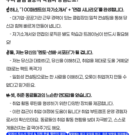
☝️하나, ‘100퍼센트의 자기소개서’ + ‘면접 시나리오’를 완성합니다.
    - 대기업-공공기관 근무 경력이 있는 클럽장의 밀착 컨설팅을 통해 당
신과 함께 빠르게 만들어 냅니다.
    - 자기소개서와 면접의 로직은 별도 학습과 트레이닝이 반드시 필요해
요!
✌️둘, 저는 당신의 ‘멘토-선배-서포터’가 될 겁니다.
    - 저는 당신과 대화하고, 당신을 이해하고, 취업을 제대로 도울 거예요! 
(때로는 팩트 폭격기)
    - 일회성 컨설팅으로는 한 사람을 이해하고, 오롯이 취업까지 만들 수 
없다고 믿거든요.
🤟셋, 취준 동료들과의 느슨한 연대감을 얻습니다.
    - 취업 활동 루틴을 형성하기 위한 다양한 장치를 제공합니다.
    - 이런 접근이 취업 여정에 도움이 됩니다! 취업 부트캠프 운영 경험자
로서의 확신인데요. 동료들의 취업 활동 현황을 보며 자극받고, 스스로 
게을러지는 걸 막아주기도 해요.