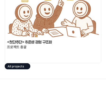
<첫단추단> 취준생 경험 구조화
프로젝트 총괄
All projects
뉴스레터를 구독해 주세요.