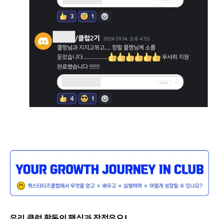
우리 클럽 활동의 핵심과 장점은요!