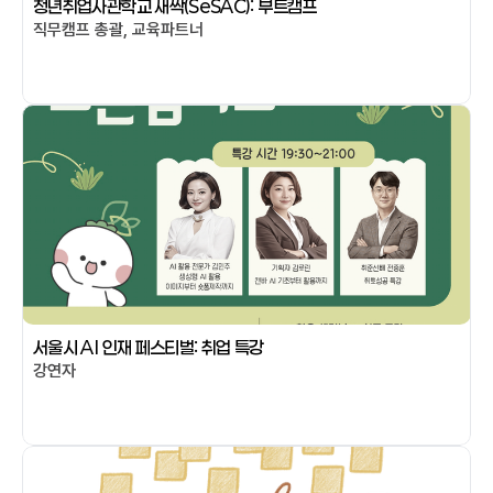
청년취업사관학교 새싹(SeSAC): 부트캠프
직무캠프 총괄, 교육파트너
서울시 AI 인재 페스티벌: 취업 특강
강연자